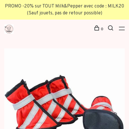
PROMO -20% sur TOUT Milk&Pepper avec code : MILK20
(Sauf jouets, pas de retour possible)
0