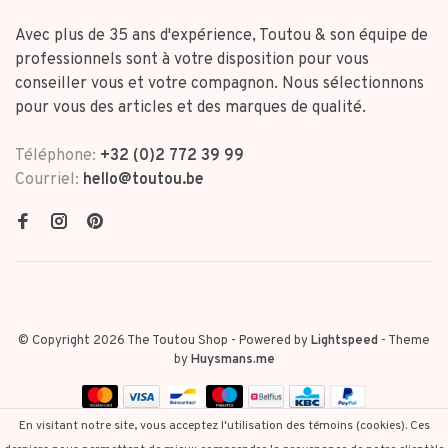
Avec plus de 35 ans d'expérience, Toutou & son équipe de
professionnels sont à votre disposition pour vous
conseiller vous et votre compagnon. Nous sélectionnons
pour vous des articles et des marques de qualité.
Téléphone:
+32 (0)2 772 39 99
Courriel:
hello@toutou.be
© Copyright 2026 The Toutou Shop
- Powered by
Lightspeed
- Theme
by
Huysmans.me
En visitant notre site, vous acceptez l'utilisation des témoins (cookies). Ces