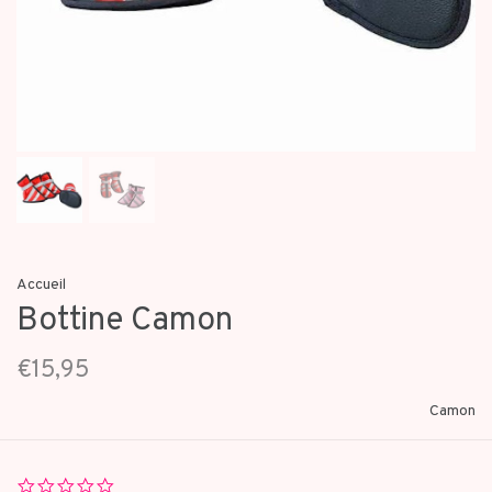
Accueil
Bottine Camon
€15,95
Camon
0.0