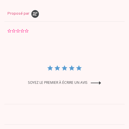
Proposé par
0.0
star
rating
SOYEZ LE PREMIER À ÉCRIRE UN AVIS