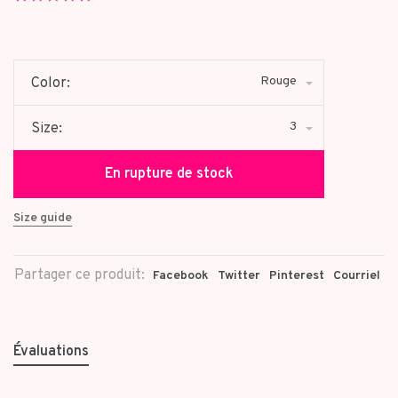
star
rating
Rouge
Color:
3
Size:
En rupture de stock
Size guide
Partager ce produit:
Facebook
Twitter
Pinterest
Courriel
Évaluations