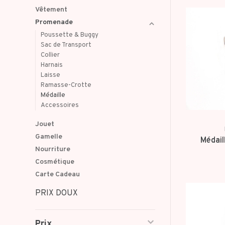
Vêtement
Promenade
Poussette & Buggy
Sac de Transport
Collier
Harnais
Laisse
Ramasse-Crotte
Médaille
Accessoires
Jouet
Gamelle
Médail
Nourriture
Cosmétique
Carte Cadeau
PRIX DOUX
Prix