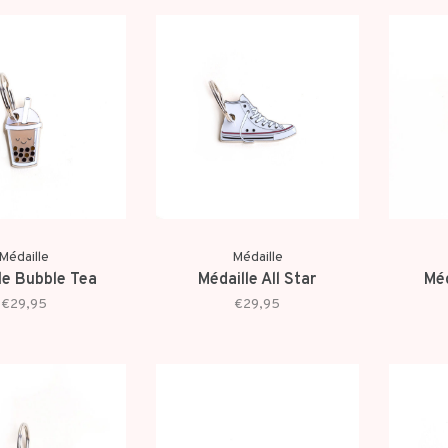
Médaille
Médaille
le Bubble Tea
Médaille All Star
Méd
€29,95
€29,95