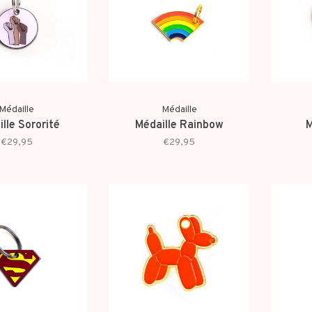
Médaille
Médaille
lle Sororité
Médaille Rainbow
M
€29,95
€29,95