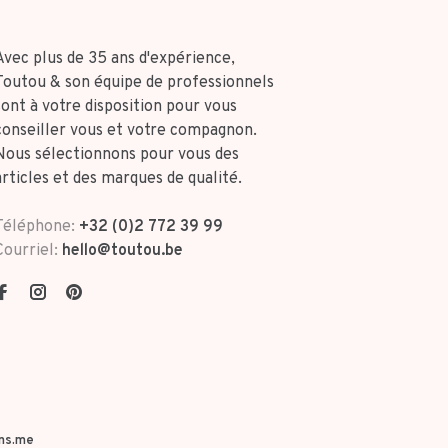
Avec plus de 35 ans d'expérience,
Toutou & son équipe de professionnels
sont à votre disposition pour vous
conseiller vous et votre compagnon.
Nous sélectionnons pour vous des
articles et des marques de qualité.
Téléphone:
+32 (0)2 772 39 99
Courriel:
hello@toutou.be
ns.me