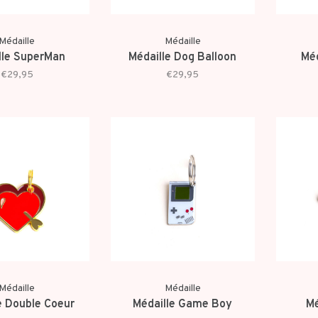
Médaille
Médaille
lle SuperMan
Médaille Dog Balloon
Méd
€29,95
€29,95
Médaille
Médaille
e Double Coeur
Médaille Game Boy
Mé