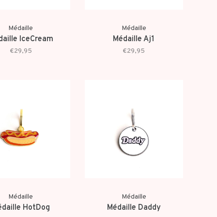
Médaille
Médaille
aille IceCream
Médaille Aj1
€29,95
€29,95
Médaille
Médaille
daille HotDog
Médaille Daddy