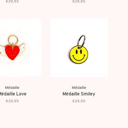
€29,95
€29,95
Médaille
Médaille
Médaille Love
Médaille Smiley
€29,95
€29,95