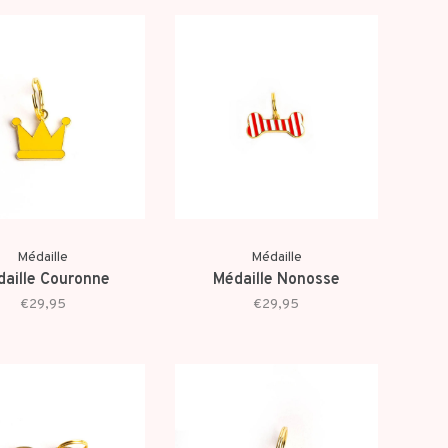
Médaille
Médaille
aille Couronne
Médaille Nonosse
€29,95
€29,95