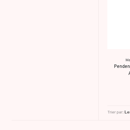
Ma
Penden
Trier par: