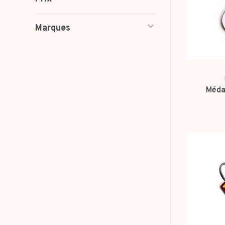
Marques
Médai