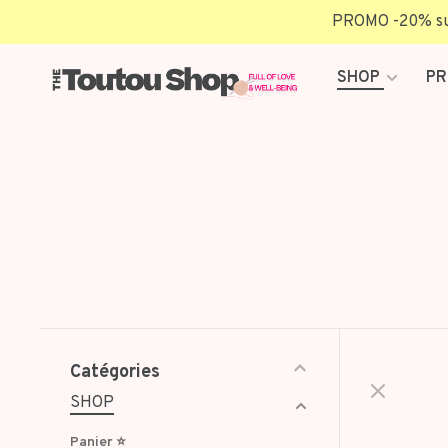
PROMO -20% sur 
SHOP
PR
Catégories
SHOP
Panier ⭐