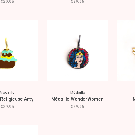
€29,95
€29,95
Médaille
Médaille
 Religieuse Arty
Médaille WonderWomen
€29,95
€29,95