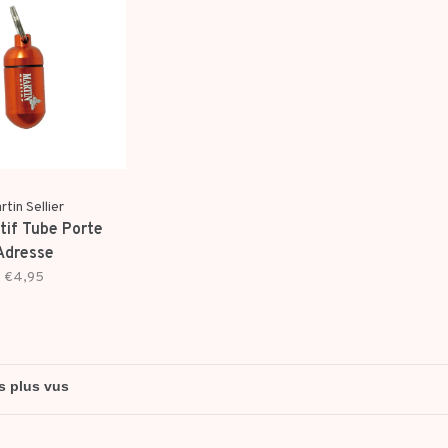
rtin Sellier
tif Tube Porte
Adresse
€4,95