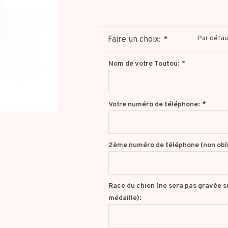
Par défau
Faire un choix:
*
Nom de votre Toutou:
*
Votre numéro de téléphone:
*
2ème numéro de téléphone (non obli
Race du chien (ne sera pas gravée su
médaille):