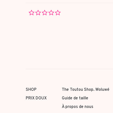
0.0
star
rating
SHOP
The Toutou Shop. Woluwé
PRIX DOUX
Guide de taille
À propos de nous