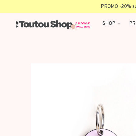
PROMO -20% sur 
SHOP
PR