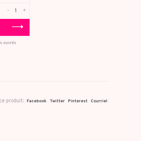
-
+
rs ouvrés
ce produit:
Facebook
Twitter
Pinterest
Courriel