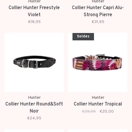
Hunter
Hunter
Collier Hunter Freestyle
Collier Hunter Capri Alu-
Violet
Strong Pierre
€18,95
€31,95
Soldes
Hunter
Hunter
Collier Hunter Round&Soft
Collier Hunter Tropical
Noir
€25,95
€20,00
€24,95