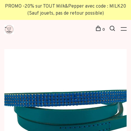
PROMO -20% sur TOUT Milk&Pepper avec code : MILK20
(Sauf jouets, pas de retour possible)
0