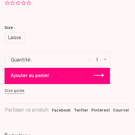
0.0
star
rating
Size :
Laisse
-
+
Quantité:
Ajouter au panier
Size guide
Partager ce produit:
Facebook
Twitter
Pinterest
Courriel