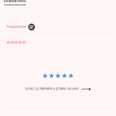
Évaluations
Proposé par
0.0
star
rating
SOYEZ LE PREMIER À ÉCRIRE UN AVIS