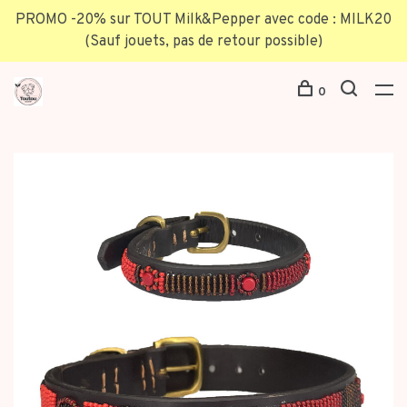
PROMO -20% sur TOUT Milk&Pepper avec code : MILK20
(Sauf jouets, pas de retour possible)
0