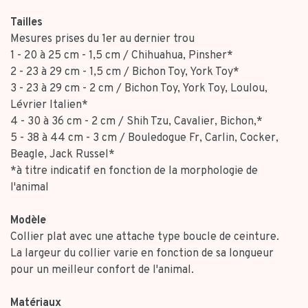
Tailles
Mesures prises du 1er au dernier trou
1 - 20 à 25 cm - 1,5 cm / Chihuahua, Pinsher*
2 - 23 à 29 cm - 1,5 cm / Bichon Toy, York Toy*
3 - 23 à 29 cm - 2 cm / Bichon Toy, York Toy, Loulou,
Lévrier Italien*
4 - 30 à 36 cm - 2 cm / Shih Tzu, Cavalier, Bichon,*
5 - 38 à 44 cm - 3 cm / Bouledogue Fr, Carlin, Cocker,
Beagle, Jack Russel*
*à titre indicatif en fonction de la morphologie de
l'animal
Modèle
Collier plat avec une attache type boucle de ceinture.
La largeur du collier varie en fonction de sa longueur
pour un meilleur confort de l'animal.
Matériaux