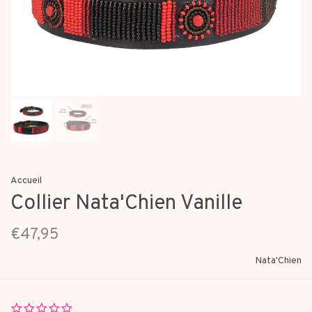
Accueil
Collier Nata'Chien Vanille
€47,95
Nata'Chien
0.0