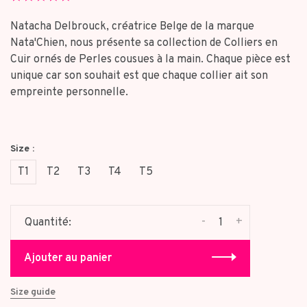
star
rating
Natacha Delbrouck, créatrice Belge de la marque
Nata'Chien, nous présente sa collection de Colliers en
Cuir ornés de Perles cousues à la main. Chaque pièce est
unique car son souhait est que chaque collier ait son
empreinte personnelle.
Size :
T1
T2
T3
T4
T5
-
+
Quantité:
Ajouter au panier
Size guide