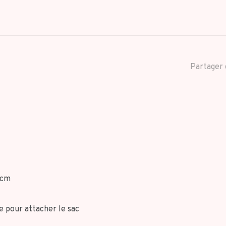
Partager 
 cm
e pour attacher le sac