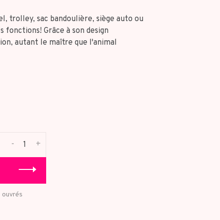
, trolley, sac bandoulière, siège auto ou
es fonctions! Grâce à son design
tion, autant le maître que l'animal
-
+
s ouvrés