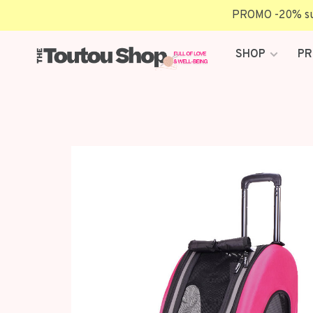
PROMO -20% sur 
SHOP
PR