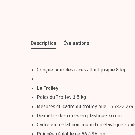
Description
Évaluations
Conçue pour des races allant jusque 8 kg
Le Trolley
Poids du Trolley 3,5 kg
Mesures du cadre du trolley plié : 55×23,2x9
Diamètre des roues en plastique 7,6 cm
Cadre en métal noir muni d'un élastique solid
Poignée réglable de 56 à 96 cm