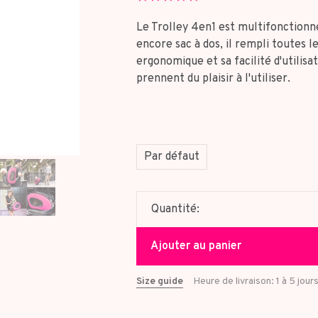
star
rating
Le Trolley 4en1 est multifonctionnel
encore sac à dos, il rempli toutes l
ergonomique et sa facilité d'utilisa
prennent du plaisir à l'utiliser.
Par défaut
Quantité:
Ajouter au panier
Size guide
Heure de livraison: 1 à 5 jour