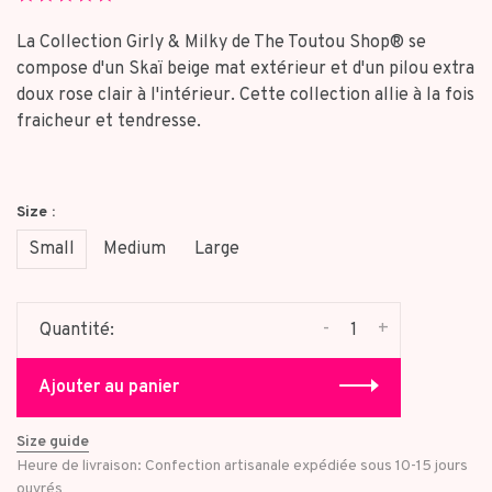
star
rating
La Collection Girly & Milky de The Toutou Shop® se
compose d'un Skaï beige mat extérieur et d'un pilou extra
doux rose clair à l'intérieur. Cette collection allie à la fois
fraicheur et tendresse.
Size :
Small
Medium
Large
-
+
Quantité:
Ajouter au panier
Size guide
Heure de livraison: Confection artisanale expédiée sous 10-15 jours
ouvrés