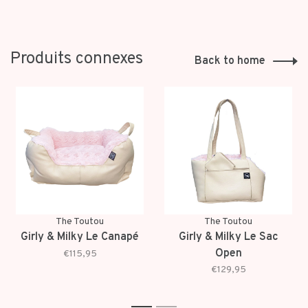
Produits connexes
Back to home
The Toutou
The Toutou
Girly & Milky Le Canapé
Girly & Milky Le Sac
Open
€115,95
€129,95