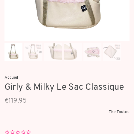
Accueil
Girly & Milky Le Sac Classique
€119,95
The Toutou
0.0