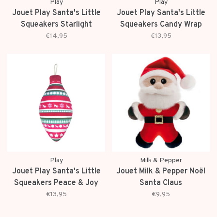
Play
Play
Jouet Play Santa's Little
Jouet Play Santa's Little
Squeakers Starlight
Squeakers Candy Wrap
€14,95
€13,95
Play
Milk & Pepper
Jouet Play Santa's Little
Jouet Milk & Pepper Noël
Squeakers Peace & Joy
Santa Claus
€13,95
€9,95