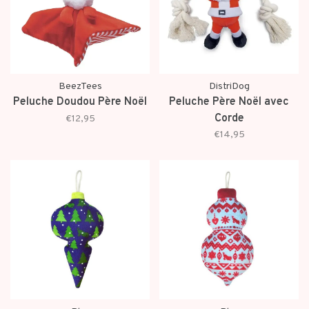
BeezTees
DistriDog
Peluche Doudou Père Noël
Peluche Père Noël avec
Corde
€12,95
€14,95