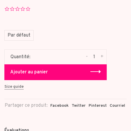
0.0
star
rating
Par défaut
-
+
Quantité:
Ajouter au panier
Size guide
Partager ce produit:
Facebook
Twitter
Pinterest
Courriel
Évaluations