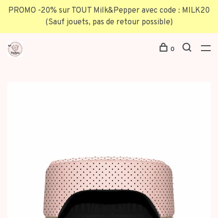
PROMO -20% sur TOUT Milk&Pepper avec code : MILK20
(Sauf jouets, pas de retour possible)
0