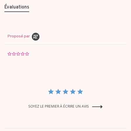
Évaluations
Proposé par
0.0
star
rating
SOYEZ LE PREMIER À ÉCRIRE UN AVIS