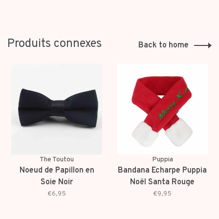
Produits connexes
Back to home
The Toutou
Puppia
Noeud de Papillon en
Bandana Echarpe Puppia
Soie Noir
Noël Santa Rouge
€6,95
€9,95