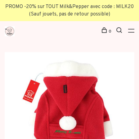
PROMO -20% sur TOUT Milk&Pepper avec code : MILK20
(Sauf jouets, pas de retour possible)
0