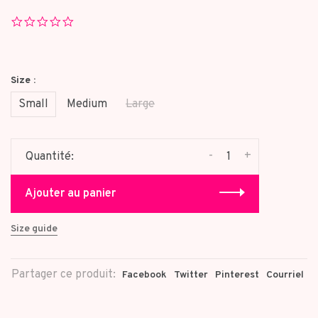
0.0
star
rating
Size :
Small
Medium
Large
-
+
Quantité:
Ajouter au panier
Size guide
Partager ce produit:
Facebook
Twitter
Pinterest
Courriel