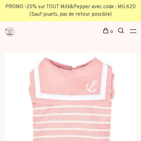
PROMO -20% sur TOUT Milk&Pepper avec code : MILK20
(Sauf jouets, pas de retour possible)
0