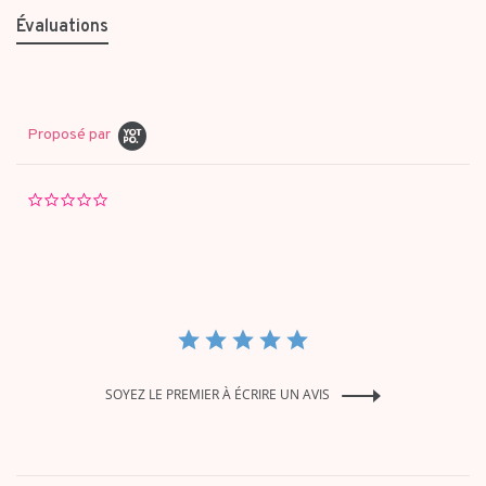
Évaluations
Proposé par
0.0
star
rating
SOYEZ LE PREMIER À ÉCRIRE UN AVIS