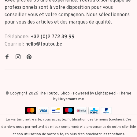
Avec plus de 35 ans d'expérience, Toutou & son équipe de
professionnels sont à votre disposition pour vous
conseiller vous et votre compagnon. Nous sélectionnons
pour vous des articles et des marques de qualité.
Téléphone:
+32 (0)2 772 39 99
Courriel:
hello@toutou.be
© Copyright 2026 The Toutou Shop
- Powered by
Lightspeed
- Theme
by
Huysmans.me
En visitant notre site, vous acceptez l'utilisation des témoins (cookies). Ces
derniers nous permettent de mieux comprendre la provenance de notre clientèle
et son utilisation de notre site, en plus d'en améliorer les fonctions.