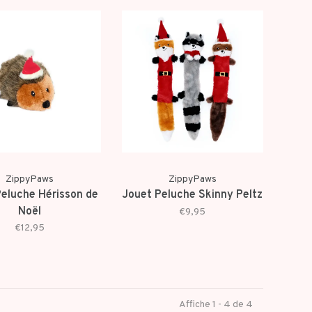
ZippyPaws
ZippyPaws
eluche Hérisson de
Jouet Peluche Skinny Peltz
Noël
€9,95
€12,95
Affiche 1 - 4 de 4