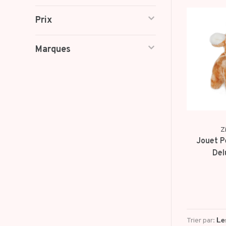
Prix
Marques
Z
Jouet P
Del
Trier par: