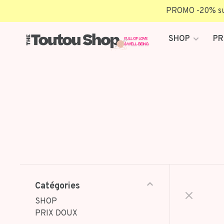
PROMO -20% sur 
SHOP
PR
Catégories
SHOP
PRIX DOUX