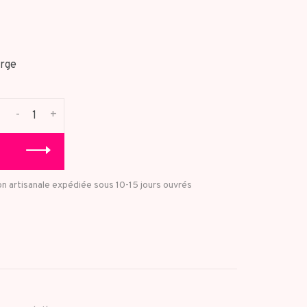
rge
-
+
on artisanale expédiée sous 10-15 jours ouvrés