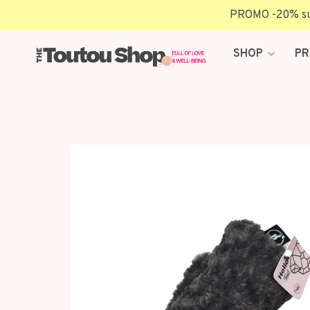
PROMO -20% sur 
SHOP
PR