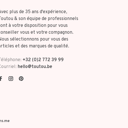
Avec plus de 35 ans d'expérience,
Toutou & son équipe de professionnels
sont à votre disposition pour vous
conseiller vous et votre compagnon.
Nous sélectionnons pour vous des
articles et des marques de qualité.
Téléphone:
+32 (0)2 772 39 99
Courriel:
hello@toutou.be
ns.me