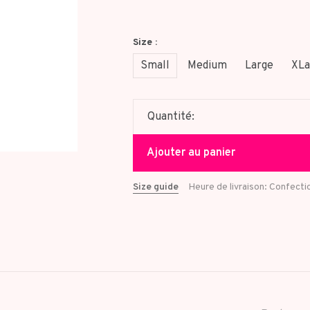
Size :
Small
Medium
Large
XLa
Quantité:
Ajouter au panier
Size guide
Heure de livraison: Confecti