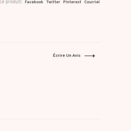
ce produit:
Facebook
Twitter
Pinterest
Courriel
Écrire Un Avis