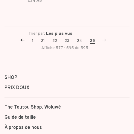
€24,95
Trier par:
1
21
22
23
24
25
Affiche 577 - 595 de 595
SHOP
PRIX DOUX
The Toutou Shop. Woluwé
Guide de taille
À propos de nous