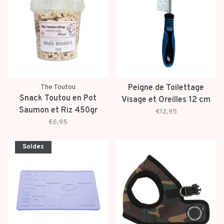
The Toutou
Peigne de Toilettage
Snack Toutou en Pot
Visage et Oreilles 12 cm
Saumon et Riz 450gr
€12,95
€6,95
Soldes