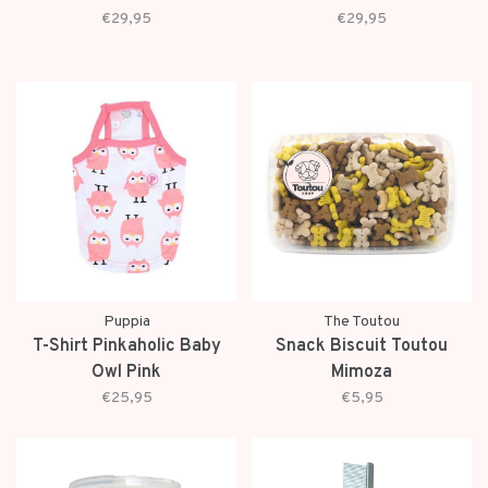
€29,95
€29,95
Puppia
The Toutou
T-Shirt Pinkaholic Baby
Snack Biscuit Toutou
Owl Pink
Mimoza
€25,95
€5,95