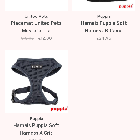
United Pets
Puppia
Placemat United Pets
Harnais Puppia Soft
Mustafà Lila
Harness B Camo
€18,95
€12,00
€24,95
Puppia
Harnais Puppia Soft
Harness A Gris