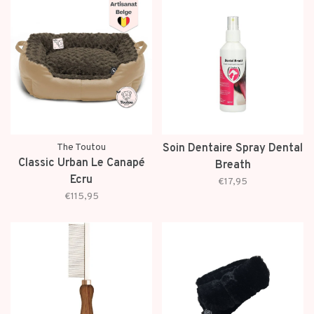
The Toutou
Soin Dentaire Spray Dental
Classic Urban Le Canapé
Breath
Ecru
€17,95
€115,95