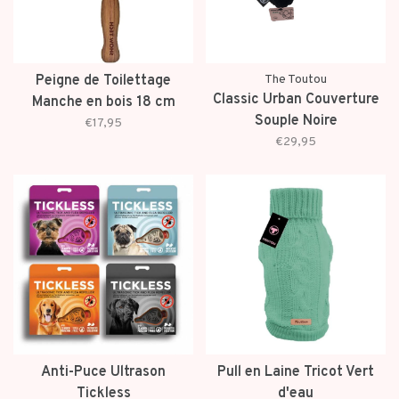
Peigne de Toilettage
The Toutou
Classic Urban Couverture
Manche en bois 18 cm
Souple Noire
Dents serrées
€17,95
€29,95
Anti-Puce Ultrason
Pull en Laine Tricot Vert
Tickless
d'eau