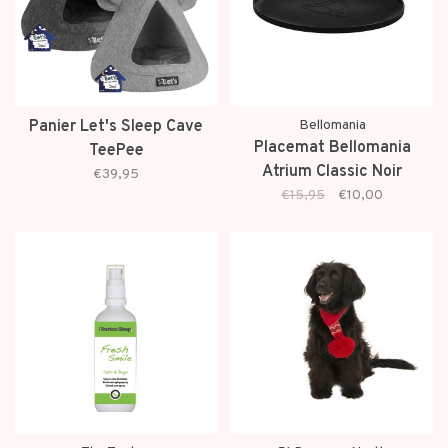
Panier Let's Sleep Cave
Bellomania
Placemat Bellomania
TeePee
Atrium Classic Noir
€39,95
€15,95
€10,00