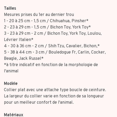
Tailles
Mesures prises du 1er au dernier trou
1 - 20 à 25 cm - 1,5 cm / Chihuahua, Pinsher*
2 - 23 à 29 cm - 1,5 cm / Bichon Toy, York Toy*
3 - 23 à 29 cm - 2 cm / Bichon Toy, York Toy, Loulou,
Lévrier Italien*
4 - 30 à 36 cm - 2 cm / Shih Tzu, Cavalier, Bichon,*
5 - 38 à 44 cm - 3 cm / Bouledogue Fr, Carlin, Cocker,
Beagle, Jack Russel*
*à titre indicatif en fonction de la morphologie de
l'animal
Modèle
Collier plat avec une attache type boucle de ceinture.
La largeur du collier varie en fonction de sa longueur
pour un meilleur confort de l'animal.
Matériaux