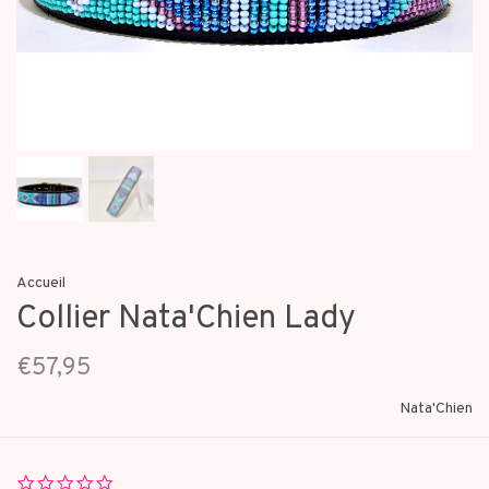
Accueil
Collier Nata'Chien Lady
€57,95
Nata'Chien
0.0