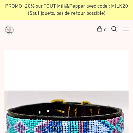
PROMO -20% sur TOUT Milk&Pepper avec code : MILK20
(Sauf jouets, pas de retour possible)
0