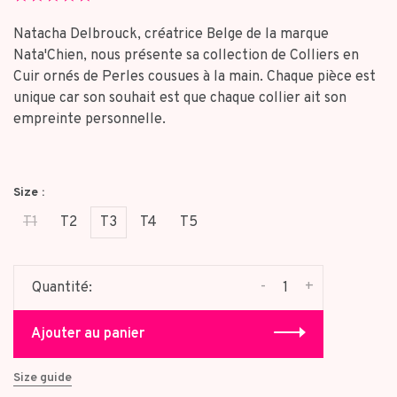
star
rating
Natacha Delbrouck, créatrice Belge de la marque
Nata'Chien, nous présente sa collection de Colliers en
Cuir ornés de Perles cousues à la main. Chaque pièce est
unique car son souhait est que chaque collier ait son
empreinte personnelle.
Size :
T1
T2
T3
T4
T5
-
+
Quantité:
Ajouter au panier
Size guide