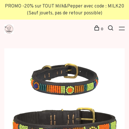
PROMO -20% sur TOUT Milk&Pepper avec code : MILK20
(Sauf jouets, pas de retour possible)
0