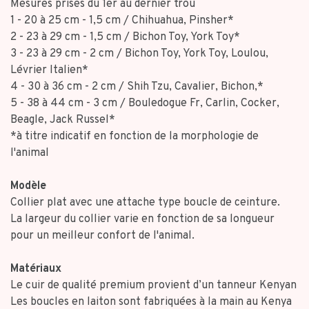
Mesures prises du 1er au dernier trou
1 - 20 à 25 cm - 1,5 cm / Chihuahua, Pinsher*
2 - 23 à 29 cm - 1,5 cm / Bichon Toy, York Toy*
3 - 23 à 29 cm - 2 cm / Bichon Toy, York Toy, Loulou,
Lévrier Italien*
4 - 30 à 36 cm - 2 cm / Shih Tzu, Cavalier, Bichon,*
5 - 38 à 44 cm - 3 cm / Bouledogue Fr, Carlin, Cocker,
Beagle, Jack Russel*
*à titre indicatif en fonction de la morphologie de
l'animal
Modèle
Collier plat avec une attache type boucle de ceinture.
La largeur du collier varie en fonction de sa longueur
pour un meilleur confort de l'animal.
Matériaux
Le cuir de qualité premium provient d’un tanneur Kenyan
Les boucles en laiton sont fabriquées à la main au Kenya