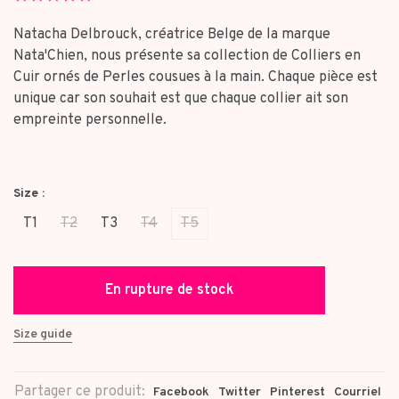
star
rating
Natacha Delbrouck, créatrice Belge de la marque
Nata'Chien, nous présente sa collection de Colliers en
Cuir ornés de Perles cousues à la main. Chaque pièce est
unique car son souhait est que chaque collier ait son
empreinte personnelle.
Size :
T1
T2
T3
T4
T5
En rupture de stock
Size guide
Partager ce produit:
Facebook
Twitter
Pinterest
Courriel