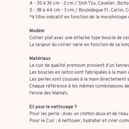
4 - 30 à 36 cm - 2 cm / Shih Tzu, Cavalier, Bicho
5 - 38 à 44 cm - 3 cm / Bouledogue Fr, Carlin, 
*à titre indicatif en fonction de la morphologie 
Modèle
Collier plat avec une attache type boucle de ce
La largeur du collier varie en fonction de sa lo
Matériaux
Le cuir de qualité premium provient d’un tann
Les boucles en laiton sont fabriquées à la main 
Les perles sont cousues à la main directement su
Chaque référence à les mêmes combinaisons de 
l'envie des Mama's.
Et pour le nettoyage ?
Pour les perle : Avec un chiffon doux et de l'eau 
Pour le Cuir : A nettoyer, hydrater et cirer com