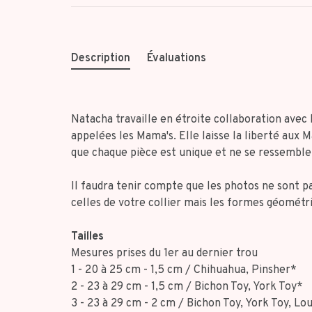
Description
Évaluations
Natacha travaille en étroite collaboration ave
appelées les Mama's. Elle laisse la liberté aux 
que chaque pièce est unique et ne se ressemble
Il faudra tenir compte que les photos ne sont p
celles de votre collier mais les formes géométriq
Tailles
Mesures prises du 1er au dernier trou
1 - 20 à 25 cm - 1,5 cm / Chihuahua, Pinsher*
2 - 23 à 29 cm - 1,5 cm / Bichon Toy, York Toy*
3 - 23 à 29 cm - 2 cm / Bichon Toy, York Toy, Lou