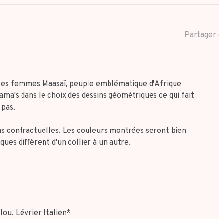
Partager 
c les femmes Maasaï, peuple emblématique d'Afrique
Mama's dans le choix des dessins géométriques ce qui fait
 pas.
as contractuelles. Les couleurs montrées seront bien
ues diffèrent d'un collier à un autre.
lou, Lévrier Italien*