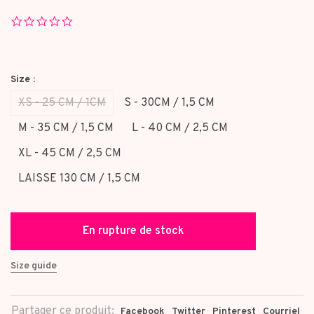
0.0
star
rating
Size :
XS - 25 CM / 1CM
S - 30CM / 1,5 CM
M - 35 CM / 1,5 CM
L - 40 CM / 2,5 CM
XL - 45 CM / 2,5 CM
LAISSE 130 CM / 1,5 CM
En rupture de stock
Size guide
Partager ce produit:
Facebook
Twitter
Pinterest
Courriel