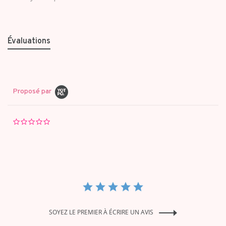
Évaluations
Proposé par
0.0
star
rating
SOYEZ LE PREMIER À ÉCRIRE UN AVIS