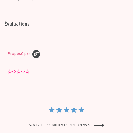
Évaluations
Proposé par
0.0
star
rating
SOYEZ LE PREMIER À ÉCRIRE UN AVIS