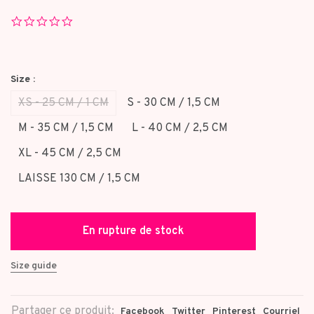
0.0
star
rating
Size :
XS - 25 CM / 1 CM
S - 30 CM / 1,5 CM
M - 35 CM / 1,5 CM
L - 40 CM / 2,5 CM
XL - 45 CM / 2,5 CM
LAISSE 130 CM / 1,5 CM
En rupture de stock
Size guide
Partager ce produit:
Facebook
Twitter
Pinterest
Courriel