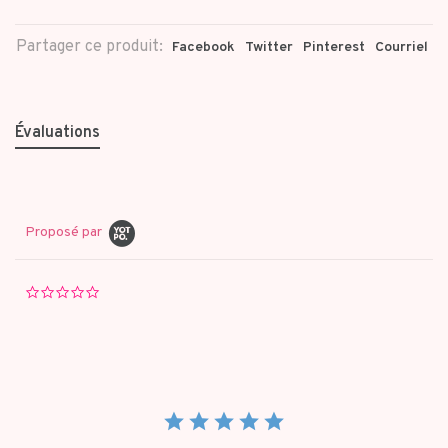
Partager ce produit:
Facebook
Twitter
Pinterest
Courriel
Évaluations
Proposé par
0.0
star
rating