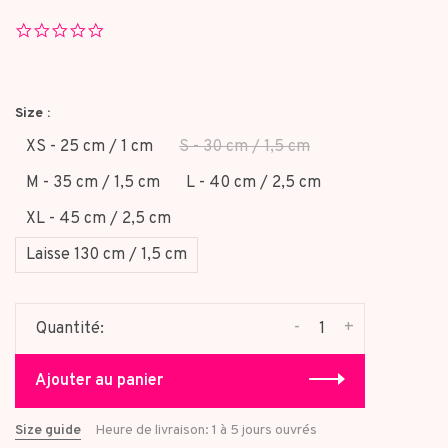
0.0
star
rating
Size :
XS - 25 cm / 1 cm
S - 30 cm / 1,5 cm
M - 35 cm / 1,5 cm
L - 40 cm / 2,5 cm
XL - 45 cm / 2,5 cm
Laisse 130 cm / 1,5 cm
-
+
Quantité:
Ajouter au panier
Size guide
Heure de livraison: 1 à 5 jours ouvrés