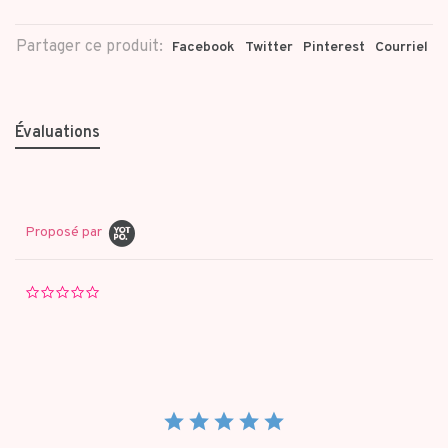
Partager ce produit:
Facebook
Twitter
Pinterest
Courriel
Évaluations
Proposé par
0.0
star
rating