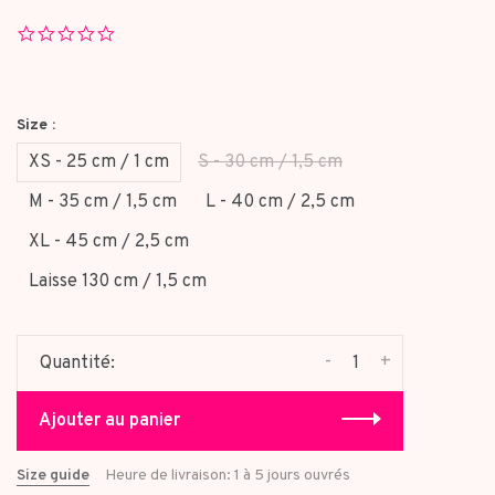
0.0
star
rating
Size :
XS - 25 cm / 1 cm
S - 30 cm / 1,5 cm
M - 35 cm / 1,5 cm
L - 40 cm / 2,5 cm
XL - 45 cm / 2,5 cm
Laisse 130 cm / 1,5 cm
-
+
Quantité:
Ajouter au panier
Size guide
Heure de livraison: 1 à 5 jours ouvrés