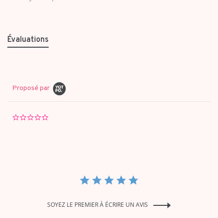
Évaluations
Proposé par
0.0
star
rating
SOYEZ LE PREMIER À ÉCRIRE UN AVIS