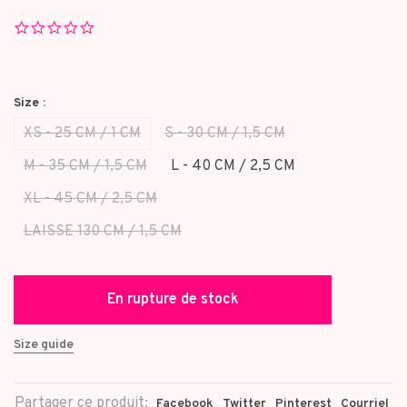
0.0
star
rating
Size :
XS - 25 CM / 1 CM
S - 30 CM / 1,5 CM
M - 35 CM / 1,5 CM
L - 40 CM / 2,5 CM
XL - 45 CM / 2,5 CM
LAISSE 130 CM / 1,5 CM
En rupture de stock
Size guide
Partager ce produit:
Facebook
Twitter
Pinterest
Courriel