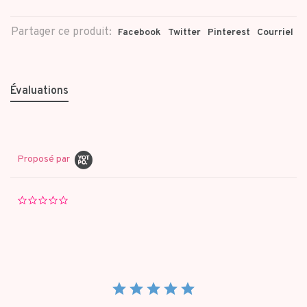
Partager ce produit:
Facebook
Twitter
Pinterest
Courriel
Évaluations
Proposé par
0.0
star
rating