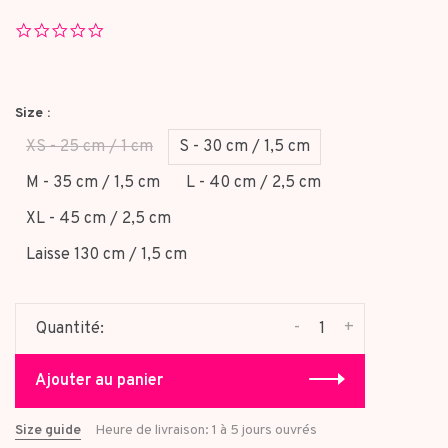
0.0
star
rating
Size :
XS - 25 cm / 1 cm
S - 30 cm / 1,5 cm
M - 35 cm / 1,5 cm
L - 40 cm / 2,5 cm
XL - 45 cm / 2,5 cm
Laisse 130 cm / 1,5 cm
-
+
Quantité:
Ajouter au panier
Size guide
Heure de livraison: 1 à 5 jours ouvrés