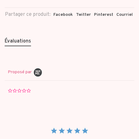
Partager ce produit:
Facebook
Twitter
Pinterest
Courriel
Évaluations
Proposé par
0.0
star
rating