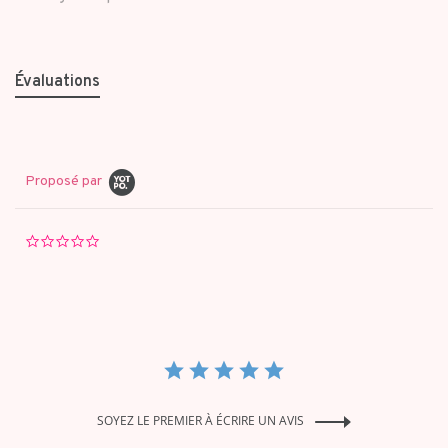
Évaluations
Proposé par
0.0
star
rating
SOYEZ LE PREMIER À ÉCRIRE UN AVIS