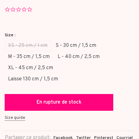
0.0
star
rating
Size :
XS - 25 cm / 1 cm
S - 30 cm / 1,5 cm
M - 35 cm / 1,5 cm
L - 40 cm / 2,5 cm
XL - 45 cm / 2,5 cm
Laisse 130 cm / 1,5 cm
En rupture de stock
Size guide
Partager ce produit:
Facebook
Twitter
Pinterest
Courriel