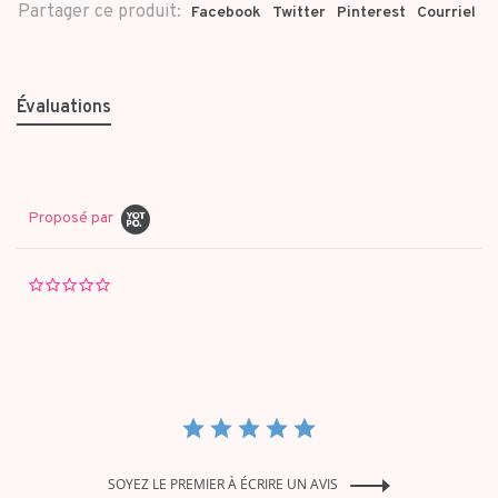
Partager ce produit:
Facebook
Twitter
Pinterest
Courriel
Évaluations
Proposé par
0.0
star
rating
SOYEZ LE PREMIER À ÉCRIRE UN AVIS