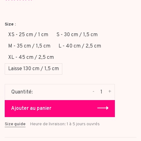
star
rating
Size :
XS - 25 cm / 1 cm
S - 30 cm / 1,5 cm
M - 35 cm / 1,5 cm
L - 40 cm / 2,5 cm
XL - 45 cm / 2,5 cm
Laisse 130 cm / 1,5 cm
-
+
Quantité:
Ajouter au panier
Size guide
Heure de livraison: 1 à 5 jours ouvrés