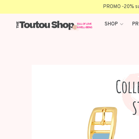
PROMO -20% sur 
SHOP
PR