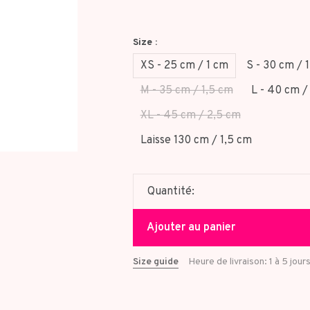
Size :
XS - 25 cm / 1 cm
S - 30 cm / 
M - 35 cm / 1,5 cm
L - 40 cm /
XL - 45 cm / 2,5 cm
Laisse 130 cm / 1,5 cm
Quantité:
Ajouter au panier
Size guide
Heure de livraison: 1 à 5 jour