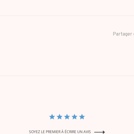
Partager 
SOYEZ LE PREMIER À ÉCRIRE UN AVIS