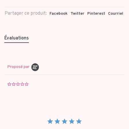
Partager ce produit:
Facebook
Twitter
Pinterest
Courriel
Évaluations
Proposé par
0.0
star
rating