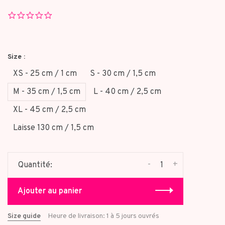
0.0
star
rating
Size :
XS - 25 cm / 1 cm
S - 30 cm / 1,5 cm
M - 35 cm / 1,5 cm
L - 40 cm / 2,5 cm
XL - 45 cm / 2,5 cm
Laisse 130 cm / 1,5 cm
-
+
Quantité:
Ajouter au panier
Size guide
Heure de livraison: 1 à 5 jours ouvrés