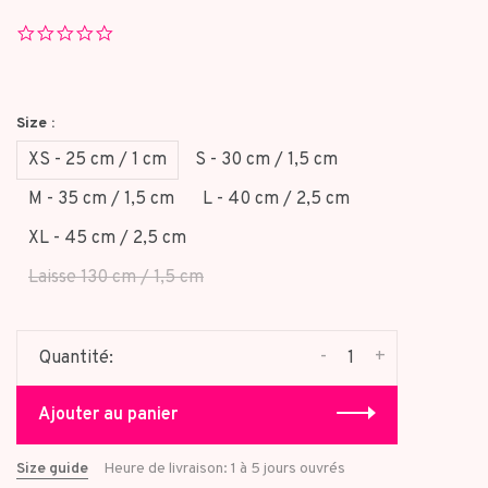
0.0
star
rating
Size :
XS - 25 cm / 1 cm
S - 30 cm / 1,5 cm
M - 35 cm / 1,5 cm
L - 40 cm / 2,5 cm
XL - 45 cm / 2,5 cm
Laisse 130 cm / 1,5 cm
-
+
Quantité:
Ajouter au panier
Size guide
Heure de livraison: 1 à 5 jours ouvrés