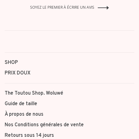
SOYEZ LE PREMIER À ÉCRIRE UN AVIS
SHOP
PRIX DOUX
The Toutou Shop. Woluwé
Guide de taille
À propos de nous
Nos Conditions générales de vente
Retours sous 14 jours