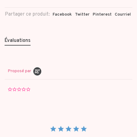
Partager ce produit:
Facebook
Twitter
Pinterest
Courriel
Évaluations
Proposé par
0.0
star
rating