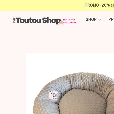
PROMO -20% sur 
SHOP
PR