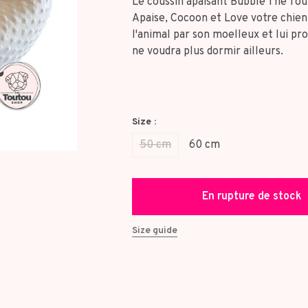
Le coussin apaisant Bubble The Tou
Apaise, Cocoon et Love votre chien
l'animal par son moelleux et lui pr
ne voudra plus dormir ailleurs.
Size :
50 cm
60 cm
En rupture de stock
Size guide