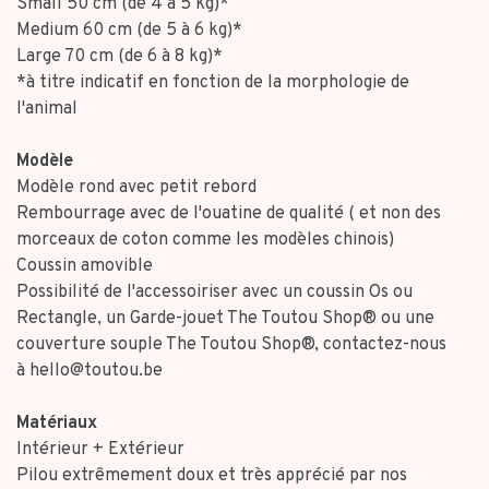
Small 50 cm (de 4 à 5 kg)*
Medium 60 cm (de 5 à 6 kg)*
Large 70 cm (de 6 à 8 kg)*
*à titre indicatif en fonction de la morphologie de
l'animal
Modèle
Modèle rond avec petit rebord
Rembourrage avec de l'ouatine de qualité ( et non des
morceaux de coton comme les modèles chinois)
Coussin amovible
Possibilité de l'accessoiriser avec un coussin Os ou
Rectangle, un Garde-jouet The Toutou Shop® ou une
couverture souple The Toutou Shop®, contactez-nous
à
hello@toutou.be
Matériaux
Intérieur + Extérieur
Pilou extrêmement doux et très apprécié par nos