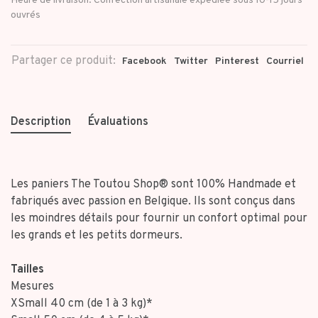
Heure de livraison: Confection artisanale expédiée sous 10-15 jours
ouvrés
Partager ce produit:
Facebook
Twitter
Pinterest
Courriel
Description
Évaluations
Les paniers The Toutou Shop® sont 100% Handmade et
fabriqués avec passion en Belgique. Ils sont conçus dans
les moindres détails pour fournir un confort optimal pour
les grands et les petits dormeurs.
Tailles
Mesures
XSmall 40 cm (de 1 à 3 kg)*