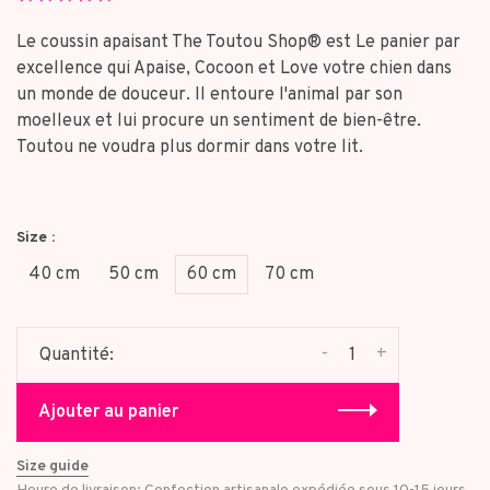
star
rating
Le coussin apaisant The Toutou Shop® est Le panier par
excellence qui Apaise, Cocoon et Love votre chien dans
un monde de douceur. Il entoure l'animal par son
moelleux et lui procure un sentiment de bien-être.
Toutou ne voudra plus dormir dans votre lit.
Size :
40 cm
50 cm
60 cm
70 cm
-
+
Quantité:
Ajouter au panier
Size guide