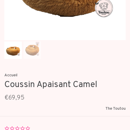
Accueil
Coussin Apaisant Camel
€69,95
The Toutou
0.0