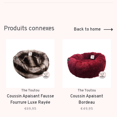
Produits connexes
Back to home
The Toutou
The Toutou
Coussin Apaisant Fausse
Coussin Apaisant
Fourrure Luxe Rayée
Bordeau
Noir
€69,95
€49,95