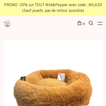
PROMO -20% sur TOUT Milk&Pepper avec code : MILK20
(Sauf jouets, pas de retour possible)
0