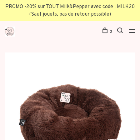
PROMO -20% sur TOUT Milk&Pepper avec code : MILK20
(Sauf jouets, pas de retour possible)
0