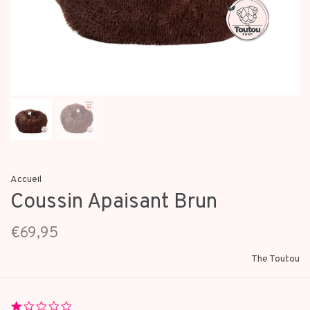
Accueil
Coussin Apaisant Brun
€69,95
The Toutou
1.0