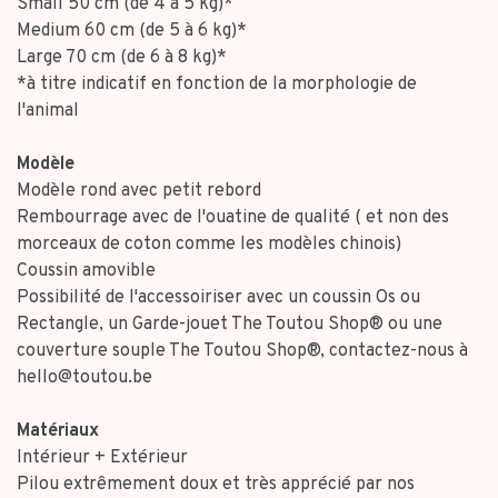
Small 50 cm (de 4 à 5 kg)*
Medium 60 cm (de 5 à 6 kg)*
Large 70 cm (de 6 à 8 kg)*
*à titre indicatif en fonction de la morphologie de
l'animal
Modèle
Modèle rond avec petit rebord
Rembourrage avec de l'ouatine de qualité ( et non des
morceaux de coton comme les modèles chinois)
Coussin amovible
Possibilité de l'accessoiriser avec un coussin Os ou
Rectangle, un Garde-jouet The Toutou Shop® ou une
couverture souple The Toutou Shop®, contactez-nous à
hello@toutou.be
Matériaux
Intérieur + Extérieur
Pilou extrêmement doux et très apprécié par nos