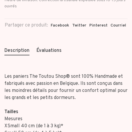
Heure de livraison: Confection artisanale expédiée sous 10-15 jours
ouvrés
Partager ce produit:
Facebook
Twitter
Pinterest
Courriel
Description
Évaluations
Les paniers The Toutou Shop® sont 100% Handmade et
fabriqués avec passion en Belgique. Ils sont conçus dans
les moindres détails pour fournir un confort optimal pour
les grands et les petits dormeurs.
Tailles
Mesures
XSmall 40 cm (de 1 à 3 kg)*