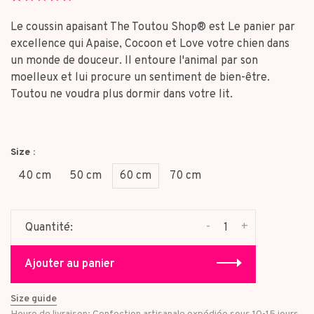
star
rating
Le coussin apaisant The Toutou Shop® est Le panier par
excellence qui Apaise, Cocoon et Love votre chien dans
un monde de douceur. Il entoure l'animal par son
moelleux et lui procure un sentiment de bien-être.
Toutou ne voudra plus dormir dans votre lit.
Size :
40 cm
50 cm
60 cm
70 cm
-
+
Quantité:
Ajouter au panier
Size guide