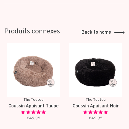
Produits connexes
Back to home
The Toutou
The Toutou
Coussin Apaisant Taupe
Coussin Apaisant Noir
5.0
5.0
star
star
€49,95
€49,95
rating
rating