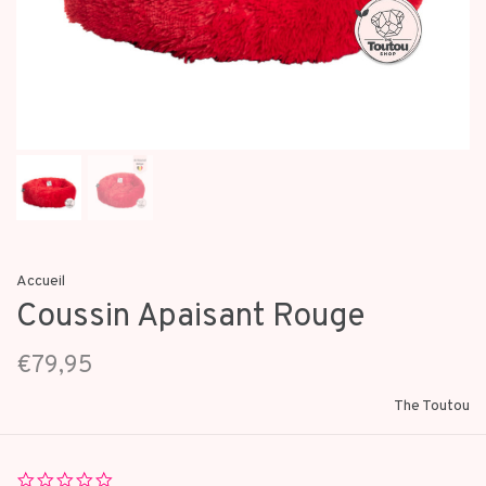
Accueil
Coussin Apaisant Rouge
€79,95
The Toutou
0.0