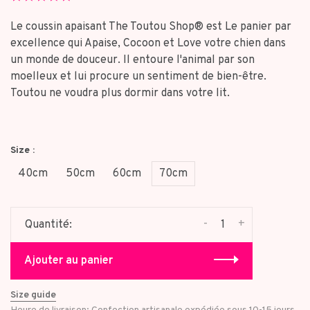
star
rating
Le coussin apaisant The Toutou Shop® est Le panier par
excellence qui Apaise, Cocoon et Love votre chien dans
un monde de douceur. Il entoure l'animal par son
moelleux et lui procure un sentiment de bien-être.
Toutou ne voudra plus dormir dans votre lit.
Size :
40cm
50cm
60cm
70cm
-
+
Quantité:
Ajouter au panier
Size guide