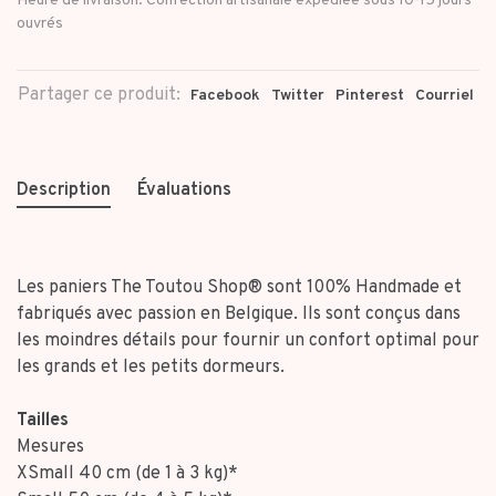
Heure de livraison: Confection artisanale expédiée sous 10-15 jours
ouvrés
Partager ce produit:
Facebook
Twitter
Pinterest
Courriel
Description
Évaluations
Les paniers The Toutou Shop® sont 100% Handmade et
fabriqués avec passion en Belgique. Ils sont conçus dans
les moindres détails pour fournir un confort optimal pour
les grands et les petits dormeurs.
Tailles
Mesures
XSmall 40 cm (de 1 à 3 kg)*