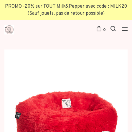
PROMO -20% sur TOUT Milk&Pepper avec code : MILK20
(Sauf jouets, pas de retour possible)
0