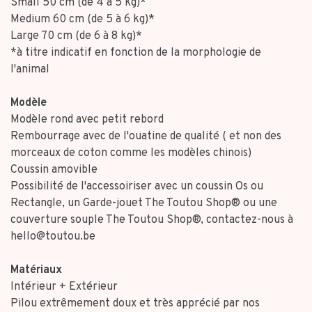
Small 50 cm (de 4 à 5 kg)*
Medium 60 cm (de 5 à 6 kg)*
Large 70 cm (de 6 à 8 kg)*
*à titre indicatif en fonction de la morphologie de
l'animal
Modèle
Modèle rond avec petit rebord
Rembourrage avec de l'ouatine de qualité ( et non des
morceaux de coton comme les modèles chinois)
Coussin amovible
Possibilité de l'accessoiriser avec un coussin Os ou
Rectangle, un Garde-jouet The Toutou Shop® ou une
couverture souple The Toutou Shop®, contactez-nous à
hello@toutou.be
Matériaux
Intérieur + Extérieur
Pilou extrêmement doux et très apprécié par nos