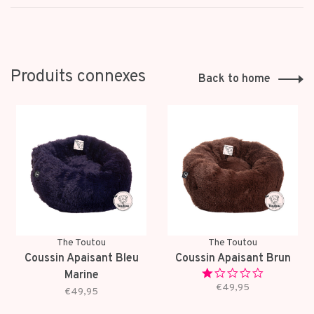
Produits connexes
Back to home
The Toutou
The Toutou
Coussin Apaisant Bleu
Coussin Apaisant Brun
1.0
Marine
star
€49,95
€49,95
rating