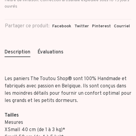
Heure de livraison: Confection artisanale expédiée sous 10-15 jours
ouvrés
Partager ce produit:
Facebook
Twitter
Pinterest
Courriel
Description
Évaluations
Les paniers The Toutou Shop® sont 100% Handmade et
fabriqués avec passion en Belgique. Ils sont conçus dans
les moindres détails pour fournir un confort optimal pour
les grands et les petits dormeurs.
Tailles
Mesures
XSmall 40 cm (de 1 à 3 kg)*