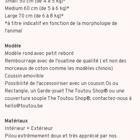
Small 50 cm (de 4 à 5 kg)*
Medium 60 cm (de 5 à 6 kg)*
Large 70 cm (de 6 à 8 kg)*
*à titre indicatif en fonction de la morphologie de
l'animal
Modèle
Modèle rond avec petit rebord
Rembourrage avec de l'ouatine de qualité ( et non des
morceaux de coton comme les modèles chinois)
Coussin amovible
Possibilité de l'accessoiriser avec un coussin Os ou
Rectangle, un Garde-jouet The Toutou Shop® ou une
couverture souple The Toutou Shop®, contactez-nous à
hello@toutou.be
Matériaux
Intérieur + Extérieur
Pilou extrêmement doux et très apprécié par nos