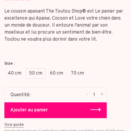
star
rating
Le coussin apaisant The Toutou Shop® est Le panier par
excellence qui Apaise, Cocoon et Love votre chien dans
un monde de douceur. Il entoure l'animal par son
moelleux et lui procure un sentiment de bien-être.
Toutou ne voudra plus dormir dans votre lit.
Size :
40 cm
50 cm
60 cm
70 cm
-
+
Quantité:
Ajouter au panier
Size guide