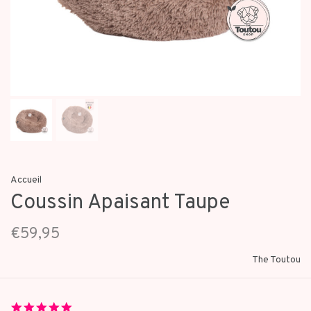
Accueil
Coussin Apaisant Taupe
€59,95
The Toutou
5.0