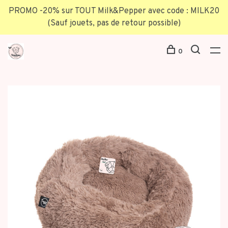
PROMO -20% sur TOUT Milk&Pepper avec code : MILK20
(Sauf jouets, pas de retour possible)
0