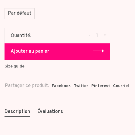
Par défaut
-
+
Quantité:
Ajouter au panier
Size guide
Partager ce produit:
Facebook
Twitter
Pinterest
Courriel
Description
Évaluations