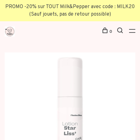
PROMO -20% sur TOUT Milk&Pepper avec code : MILK20
(Sauf jouets, pas de retour possible)
0