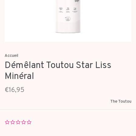
Accueil
Démêlant Toutou Star Liss
Minéral
€16,95
The Toutou
0.0
star
rating