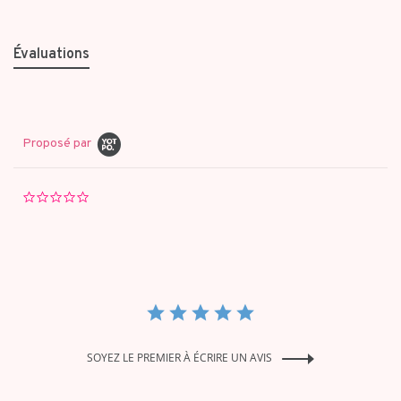
Évaluations
Proposé par
0.0
star
rating
SOYEZ LE PREMIER À ÉCRIRE UN AVIS