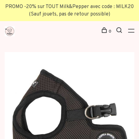
PROMO -20% sur TOUT Milk&Pepper avec code : MILK20
(Sauf jouets, pas de retour possible)
0