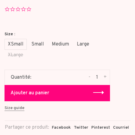
0.0
star
rating
Size :
XSmall
Small
Medium
Large
XLarge
-
+
Quantité:
Ajouter au panier
Size guide
Partager ce produit:
Facebook
Twitter
Pinterest
Courriel