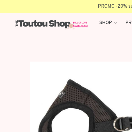
PROMO -20% sur 
SHOP
PR