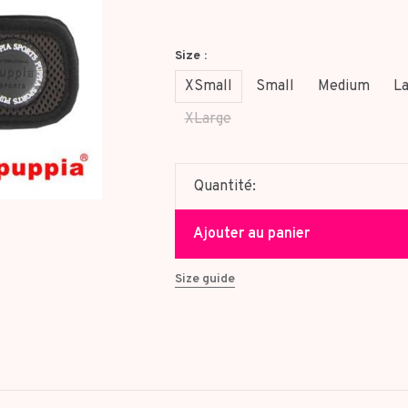
Size :
XSmall
Small
Medium
La
XLarge
Quantité:
Ajouter au panier
Size guide