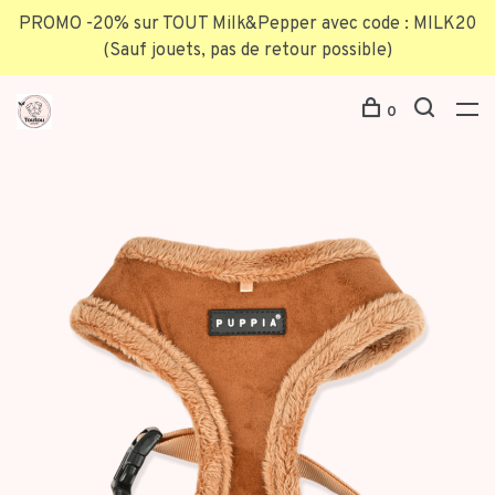
PROMO -20% sur TOUT Milk&Pepper avec code : MILK20
(Sauf jouets, pas de retour possible)
0