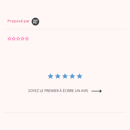
Proposé par
0.0
star
rating
SOYEZ LE PREMIER À ÉCRIRE UN AVIS