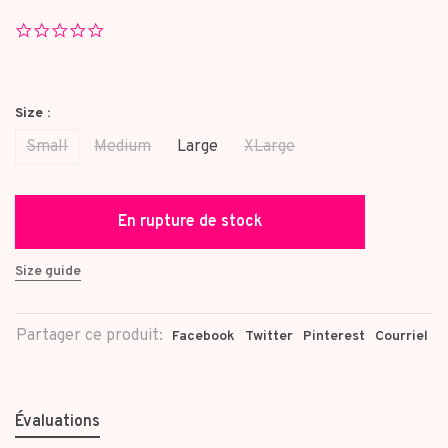
0.0
star
rating
Size :
Small
Medium
Large
XLarge
En rupture de stock
Size guide
Partager ce produit:
Facebook
Twitter
Pinterest
Courriel
Évaluations