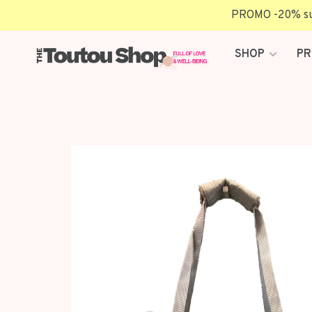
PROMO -20% sur 
SHOP
PR