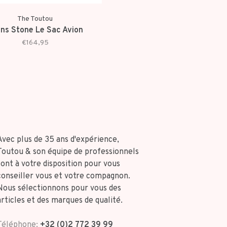
The Toutou
ns Stone Le Sac Avion
€164,95
Avec plus de 35 ans d'expérience,
Toutou & son équipe de professionnels
sont à votre disposition pour vous
conseiller vous et votre compagnon.
Nous sélectionnons pour vous des
articles et des marques de qualité.
Téléphone:
+32 (0)2 772 39 99