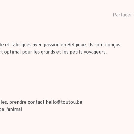
Partager 
et fabriqués avec passion en Belgique. Ils sont conçus
t optimal pour les grands et les petits voyageurs.
illes, prendre contact
hello@toutou.be
de l'animal