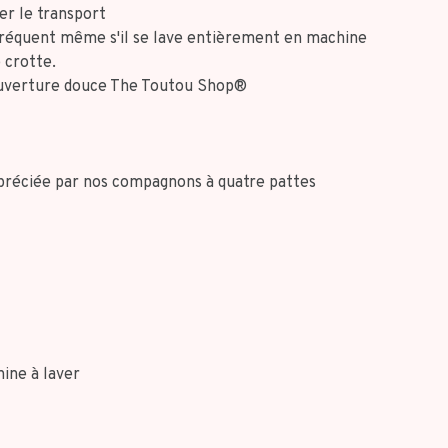
er le transport
fréquent même s'il se lave entièrement en machine
 crotte.
 couverture douce The Toutou Shop®
préciée par nos compagnons à quatre pattes
hine à laver