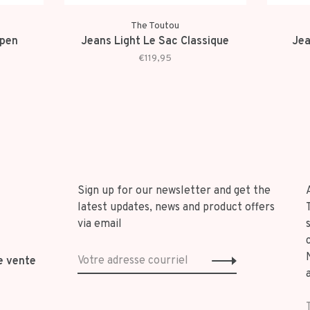
The Toutou
Open
Jeans Light Le Sac Classique
Jea
€119,95
Sign up for our newsletter and get the
latest updates, news and product offers
via email
e vente