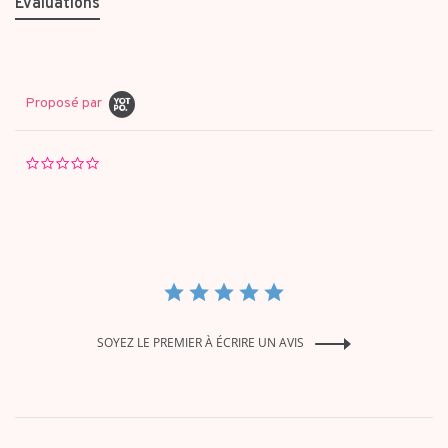
Évaluations
Proposé par
0.0
star
rating
SOYEZ LE PREMIER À ÉCRIRE UN AVIS