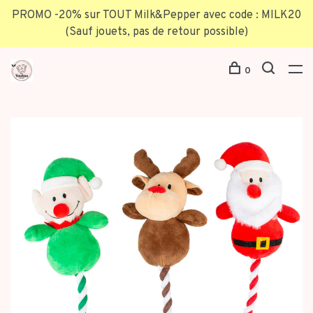
PROMO -20% sur TOUT Milk&Pepper avec code : MILK20
(Sauf jouets, pas de retour possible)
0