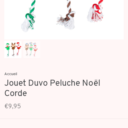
Accueil
Jouet Duvo Peluche Noël
Corde
€9,95