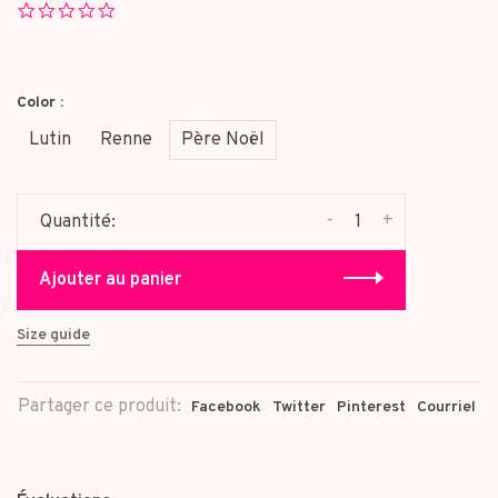
0.0
star
rating
Color :
Lutin
Renne
Père Noël
-
+
Quantité:
Ajouter au panier
Size guide
Partager ce produit:
Facebook
Twitter
Pinterest
Courriel