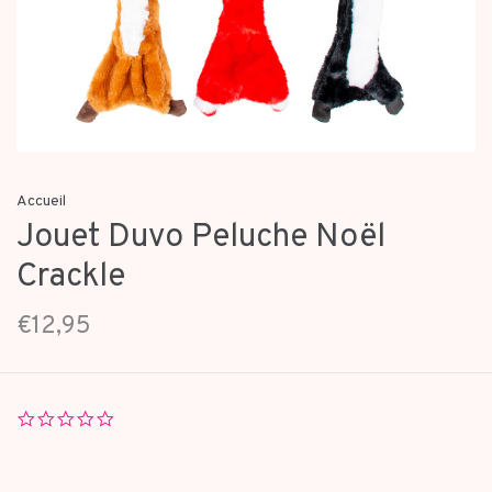
Accueil
Jouet Duvo Peluche Noël
Crackle
€12,95
0.0
star
rating