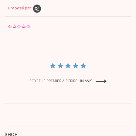
Proposé par
0.0
star
rating
SOYEZ LE PREMIER À ÉCRIRE UN AVIS
SHOP