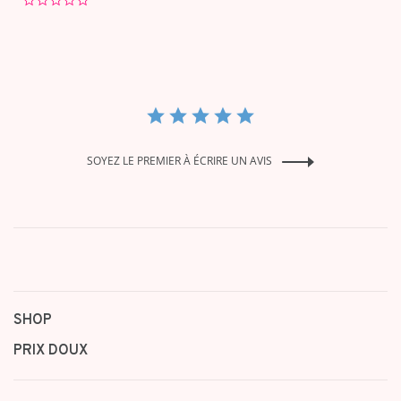
0.0
star
rating
SOYEZ LE PREMIER À ÉCRIRE UN AVIS
SHOP
PRIX DOUX