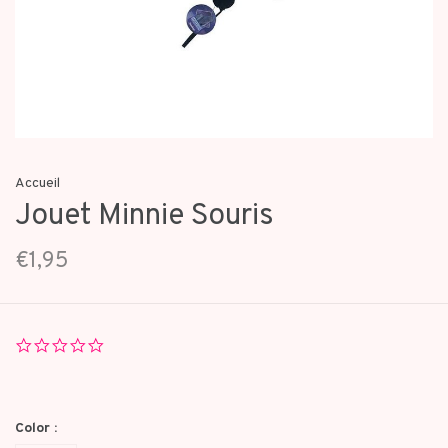
Accueil
Jouet Minnie Souris
€1,95
0.0
star
rating
Color :