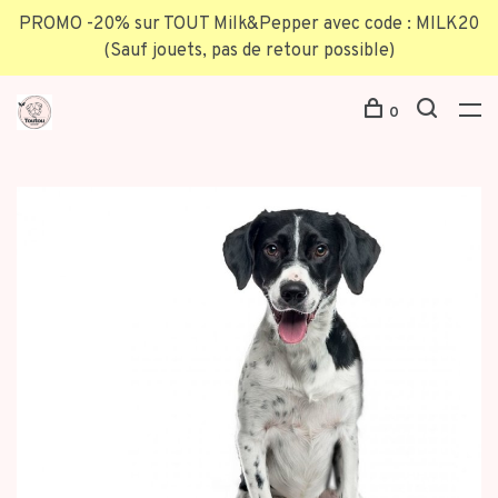
PROMO -20% sur TOUT Milk&Pepper avec code : MILK20
(Sauf jouets, pas de retour possible)
0