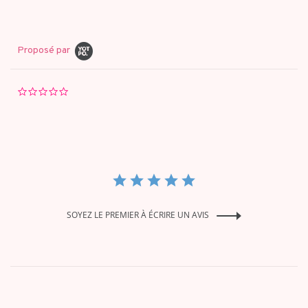
Proposé par
0.0
star
rating
SOYEZ LE PREMIER À ÉCRIRE UN AVIS