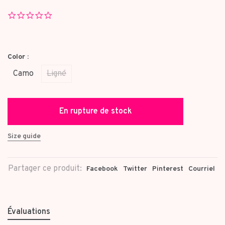
0.0
star
rating
Color :
Camo
Ligné
En rupture de stock
Size guide
Partager ce produit:
Facebook
Twitter
Pinterest
Courriel
Évaluations