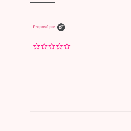
Proposé par
0.0
star
rating