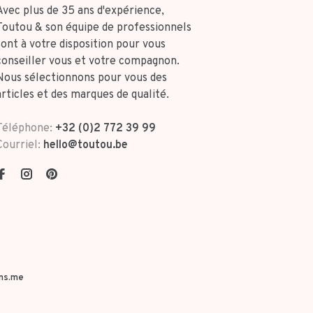
Avec plus de 35 ans d'expérience,
Toutou & son équipe de professionnels
sont à votre disposition pour vous
conseiller vous et votre compagnon.
Nous sélectionnons pour vous des
articles et des marques de qualité.
Téléphone:
+32 (0)2 772 39 99
Courriel:
hello@toutou.be
ns.me