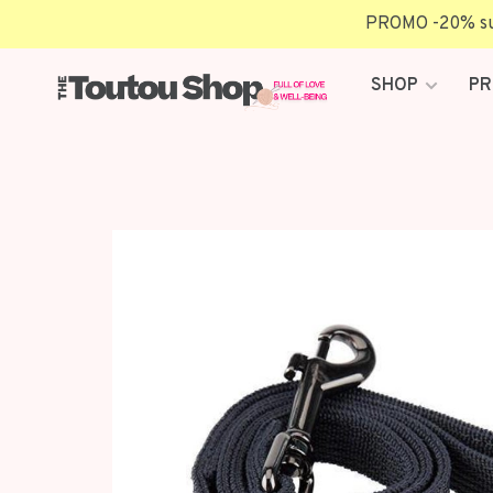
PROMO -20% sur 
SHOP
PR