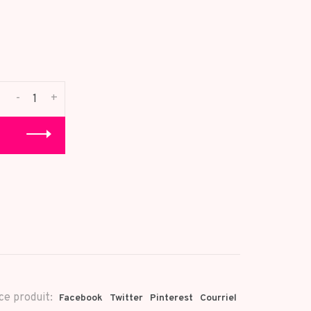
-
+
ce produit:
Facebook
Twitter
Pinterest
Courriel