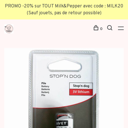
PROMO -20% sur TOUT Milk&Pepper avec code : MILK20
(Sauf jouets, pas de retour possible)
0