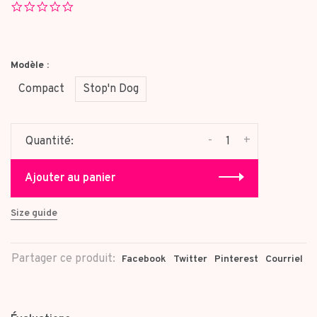
0.0
star
rating
Modèle :
Compact
Stop'n Dog
-
+
Quantité:
Ajouter au panier
Size guide
Partager ce produit:
Facebook
Twitter
Pinterest
Courriel