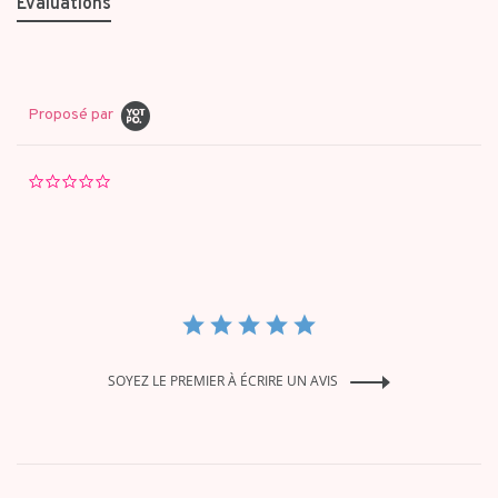
Évaluations
Proposé par
0.0
star
rating
SOYEZ LE PREMIER À ÉCRIRE UN AVIS