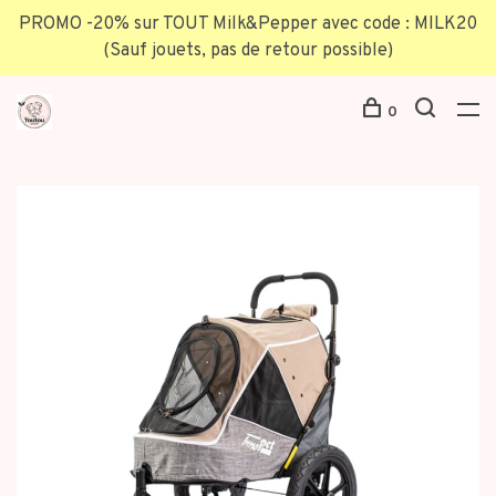
PROMO -20% sur TOUT Milk&Pepper avec code : MILK20
(Sauf jouets, pas de retour possible)
0