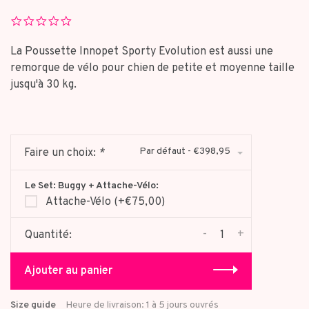
0.0
star
rating
La Poussette Innopet Sporty Evolution est aussi une
remorque de vélo pour chien de petite et moyenne taille
jusqu'à 30 kg.
Par défaut - €398,95
Faire un choix:
*
Le Set: Buggy + Attache-Vélo:
Attache-Vélo (+€75,00)
-
+
Quantité:
Ajouter au panier
Size guide
Heure de livraison: 1 à 5 jours ouvrés