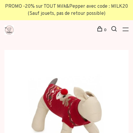
PROMO -20% sur TOUT Milk&Pepper avec code : MILK20
(Sauf jouets, pas de retour possible)
0