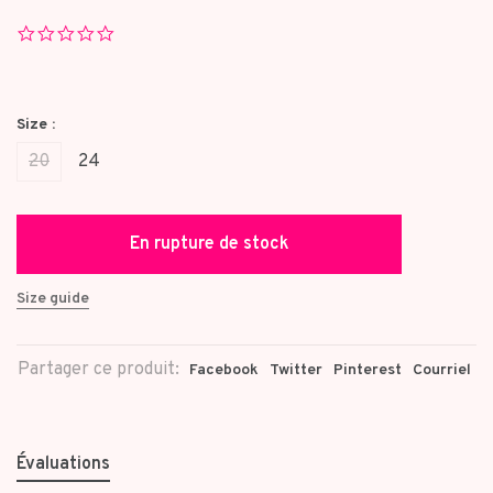
0.0
star
rating
Size :
20
24
En rupture de stock
Size guide
Partager ce produit:
Facebook
Twitter
Pinterest
Courriel
Évaluations