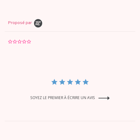
Proposé par
0.0
star
rating
SOYEZ LE PREMIER À ÉCRIRE UN AVIS